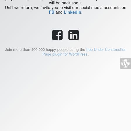
will be back soon.
Until we return, we invite you to visit our social media accounts on
FB
and
LinkedIn
.
Join more than 400,000 happy people using the
free Under Construction
Page plugin for WordPress
.